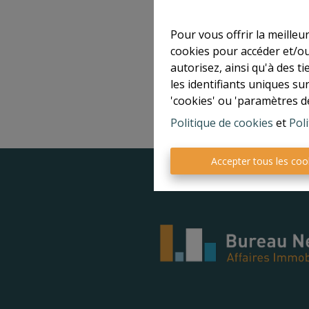
R
Pour vous offrir la meilleu
cookies pour accéder et/ou
autorisez, ainsi qu'à des 
les identifiants uniques su
'cookies' ou 'paramètres d
Politique de cookies
et
Poli
Accepter tous les coo