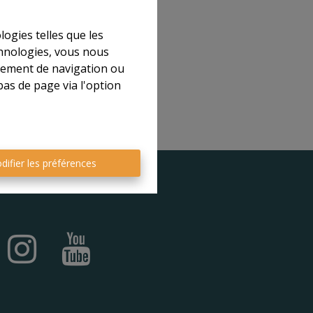
il
logies telles que les
chnologies, vous nous
rtement de navigation ou
bas de page via l'option
difier les préférences