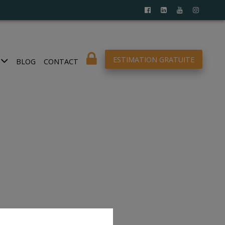
ESTIMATION GRATUITE
BLOG
CONTACT