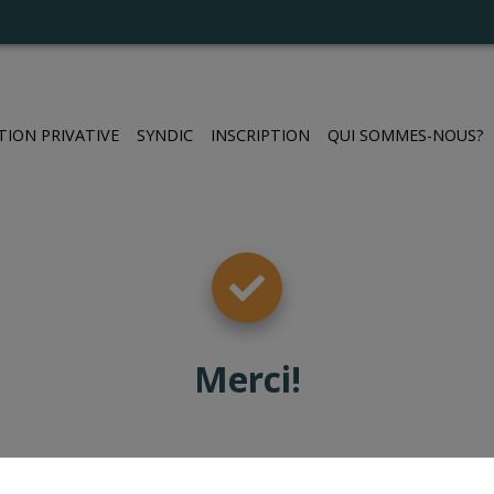
TION PRIVATIVE
SYNDIC
INSCRIPTION
QUI SOMMES-NOUS?
Merci
!