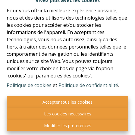
Vivez plus avec les cookies
Pour vous offrir la meilleure expérience possible,
nous et des tiers utilisons des technologies telles que
les cookies pour accéder et/ou stocker les
informations de l'appareil. En acceptant ces
technologies, vous nous autorisez, ainsi qu'à des
tiers, à traiter des données personnelles telles que le
comportement de navigation ou les identifiants
uniques sur ce site Web. Vous pouvez toujours
modifier votre choix en bas de page via l'option
'cookies' ou 'paramètres des cookies'.
Politique de cookies
et
Politique de confidentialité
.
Accepter tous les cookies
Boulevard Piercot, 7 - 4000 Liège
T. 04/342.83.18
Les cookies nécessaires
info@bureaunelis.com
Modifier les préférences