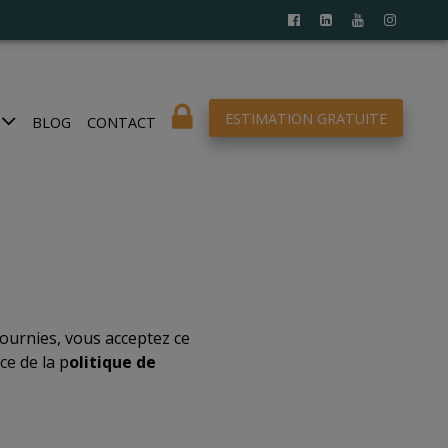
ESTIMATION GRATUITE
BLOG
CONTACT
 fournies, vous acceptez ce
ce de la p
olitique de