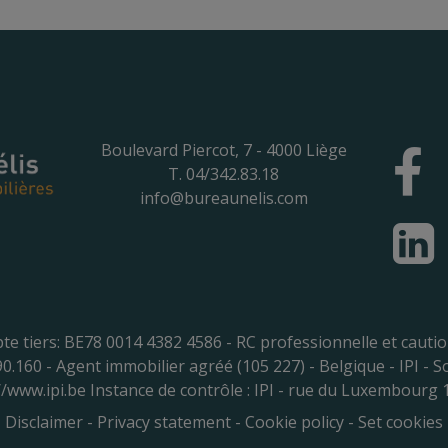
Boulevard Piercot, 7 - 4000 Liège
T. 04/342.83.18
info@bureaunelis.com
te tiers: BE78 0014 4382 4586 - RC professionnelle et caut
390.160 - Agent immobilier agréé (105 227) - Belgique - IPI - 
//www.ipi.be
Instance de contrôle : IPI - rue du Luxembourg 
Disclaimer
-
Privacy statement
-
Cookie policy
-
Set cookies