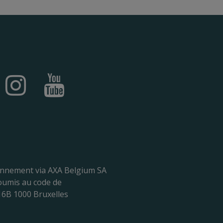
ionnement via AXA Belgium SA
Soumis au code de
16B 1000 Bruxelles