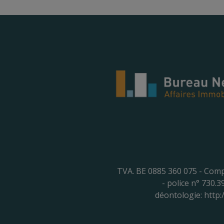
TVA. BE 0885 360 075 - Comp
- police n° 730.
déontologie:
http: