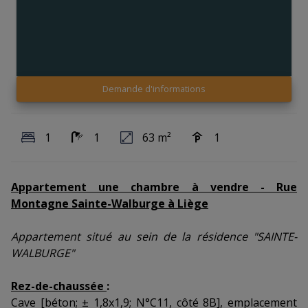
Demande d'informations
1
1
63 m²
1
Appartement une chambre à vendre - Rue
Montagne Sainte-Walburge à Liège
Appartement situé au sein de la résidence "SAINTE-
WALBURGE"
Rez-de-chaussée
:
Cave [béton; ± 1,8x1,9; N°C11, côté 8B], emplacement