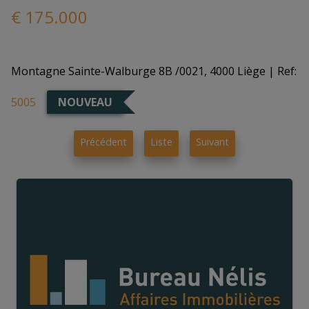
€ 175.000
Montagne Sainte-Walburge 8B /0021, 4000 Liège
| Ref:
5005
NOUVEAU
Précédent
Liste
Suivant