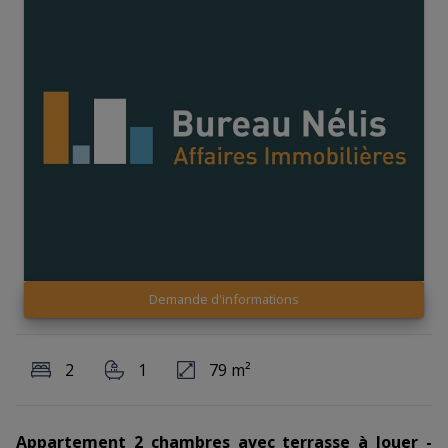
Demande d'informations
2
1
79 m²
Appartement 2 chambres avec terrasse à louer -