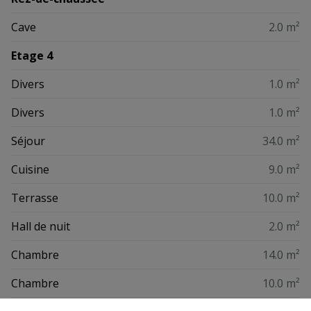
Cave
2.0 m²
Etage 4
Divers
1.0 m²
Divers
1.0 m²
Séjour
34.0 m²
Cuisine
9.0 m²
Terrasse
10.0 m²
Hall de nuit
2.0 m²
Chambre
14.0 m²
Chambre
10.0 m²