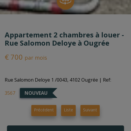
Appartement 2 chambres à louer -
Rue Salomon Deloye à Ougrée
€ 700
par mois
Rue Salomon Deloye 1 /0043, 4102 Ougrée
| Ref:
3567
NOUVEAU
Précédent
Liste
Suivant