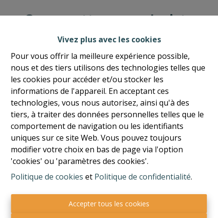
Oups, cette page n'existe
plus
Vivez plus avec les cookies
Pour vous offrir la meilleure expérience possible,
nous et des tiers utilisons des technologies telles que
les cookies pour accéder et/ou stocker les
informations de l'appareil. En acceptant ces
À Vendre
À Louer
technologies, vous nous autorisez, ainsi qu'à des
tiers, à traiter des données personnelles telles que le
comportement de navigation ou les identifiants
uniques sur ce site Web. Vous pouvez toujours
modifier votre choix en bas de page via l'option
'cookies' ou 'paramètres des cookies'.
Politique de cookies
et
Politique de confidentialité
.
Accepter tous les cookies